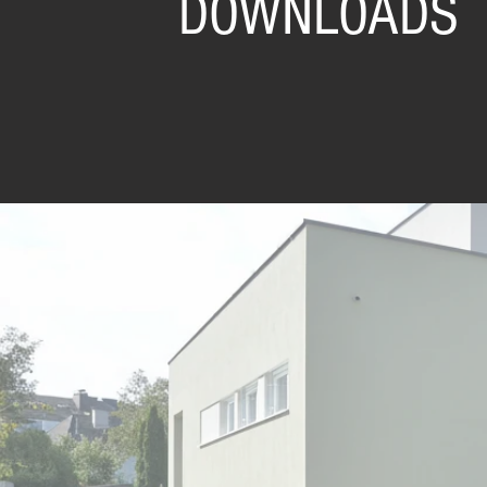
DOWNLOADS