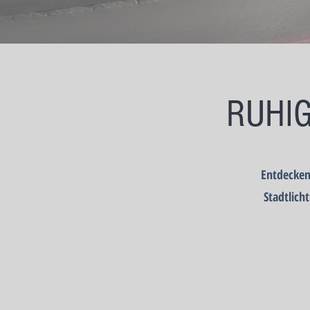
RUHIG
Entdecken
Stadtlich