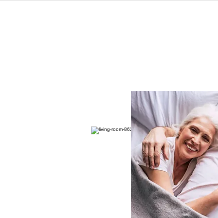
ESSEN
ischen Alltag und