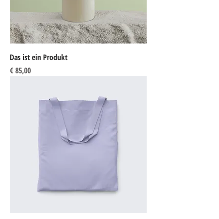
Das ist ein Produkt
Preis
€ 85,00