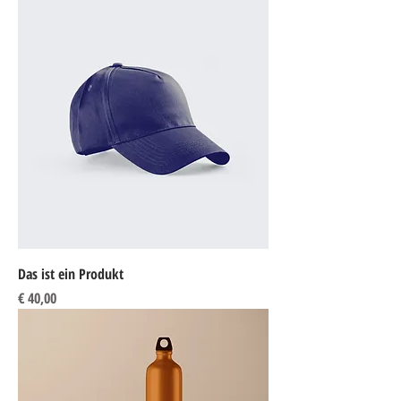
Das ist ein Produkt
Preis
€ 40,00