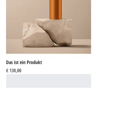
Das ist ein Produkt
Preis
€ 130,00