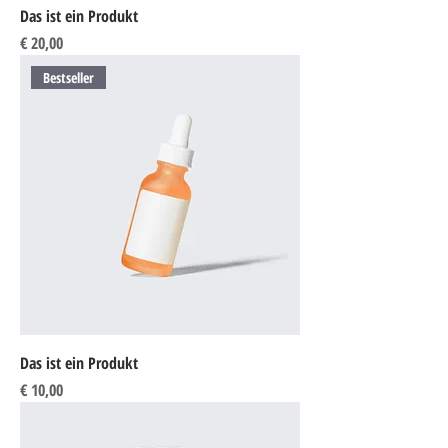
Das ist ein Produkt
Preis
€ 20,00
Bestseller
Das ist ein Produkt
Preis
€ 10,00