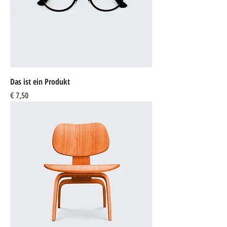
Das ist ein Produkt
Preis
€ 7,50