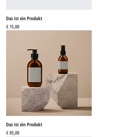
Das ist ein Produkt
Preis
€ 15,00
Das ist ein Produkt
Preis
€ 85,00