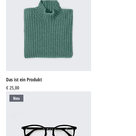
Das ist ein Produkt
Preis
€ 25,00
Neu